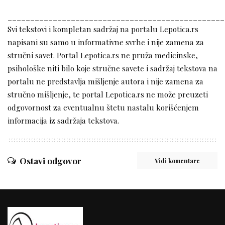
________________________________________________
Svi tekstovi i kompletan sadržaj na portalu Lepotica.rs
napisani su samo u informativne svrhe i nije zamena za
stručni savet. Portal Lepotica.rs ne pruža medicinske,
psihološke niti bilo koje stručne savete i sadržaj tekstova na
portalu ne predstavlja mišljenje autora i nije zamena za
stručno mišljenje, te portal Lepotica.rs ne može preuzeti
odgovornost za eventualnu štetu nastalu korišćenjem
informacija iz sadržaja tekstova.
Ostavi odgovor
Vidi komentare