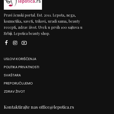
Pravi ženski portal. Est. 2011. Lepota, nega,
kozmetika, saveti, trikovi, uradi sama, beauty
recepti, zdrav život. Uvek u prvih 100 sajtova u
Srbiji. Lepotica beauty shop.
USLOVI KORIŠĆENJA
POLITIKA PRIVATNOSTI
SVAŠTARA
PREPORUČUJEMO
ZDRAV ŽIVOT
Kontaktirajte nas
office@lepotica.rs