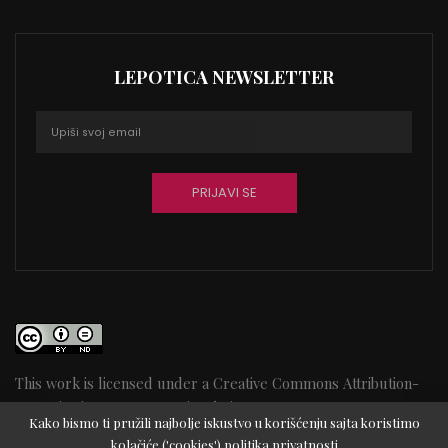
LEPOTICA NEWSLETTER
This work is licensed under a
Creative Commons Attribution-
NoDerivatives 4.0 International License
25
Kako bismo ti pružili najbolje iskustvo u korišćenju sajta koristimo
kolačiće ('cookies')
politika privatnosti