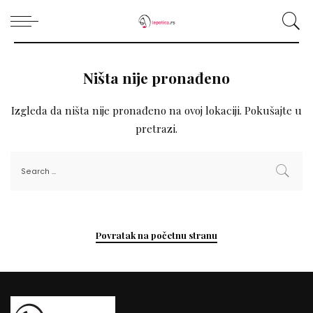
Ništa nije pronađeno
Izgleda da ništa nije pronađeno na ovoj lokaciji. Pokušajte u
pretrazi.
Povratak na početnu stranu