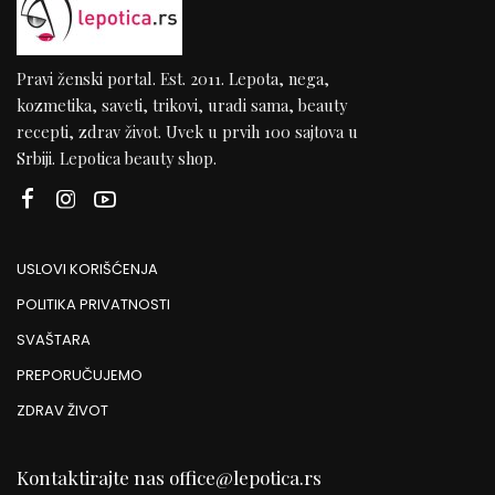
Pravi ženski portal. Est. 2011. Lepota, nega,
kozmetika, saveti, trikovi, uradi sama, beauty
recepti, zdrav život. Uvek u prvih 100 sajtova u
Srbiji. Lepotica beauty shop.
USLOVI KORIŠĆENJA
POLITIKA PRIVATNOSTI
SVAŠTARA
PREPORUČUJEMO
ZDRAV ŽIVOT
Kontaktirajte nas
office@lepotica.rs