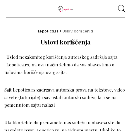
Lepotica.rs
>
Uslovi korišćenja
Uslovi korišćenja
Usled nezakonitog korišćenja autorskog sadržaja sajta
Lepotica.rs, na ovaj način želimo da vas obavestimo o
uslovima korišćenja ovog sajta.
Sajt Lepotica.rs zadržava autorska prava na tekstove, video
savete (tutorijale) i sav ostali autorski sadržaj koji se na
pomenutom sajtu nalazi.
Ukoliko želite da preuzmete naš sadržaj u obavezi ste da
navedete izvor, Lepotica.rs, na vidnom mestu. Ukoliko to