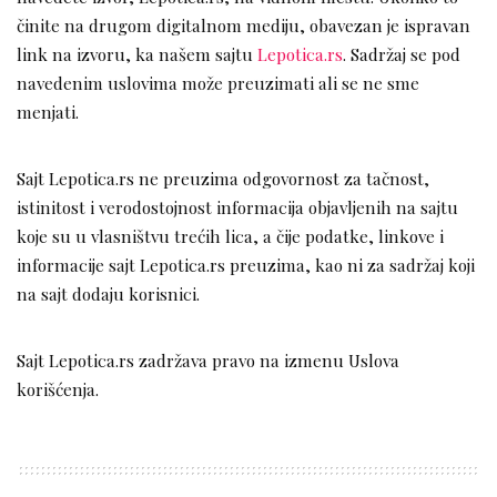
činite na drugom digitalnom mediju, obavezan je ispravan
link na izvoru, ka našem sajtu
Lepotica.rs
. Sadržaj se pod
navedenim uslovima može preuzimati ali se ne sme
menjati.
Sajt Lepotica.rs ne preuzima odgovornost za tačnost,
istinitost i verodostojnost informacija objavljenih na sajtu
koje su u vlasništvu trećih lica, a čije podatke, linkove i
informacije sajt Lepotica.rs preuzima, kao ni za sadržaj koji
na sajt dodaju korisnici.
Sajt Lepotica.rs zadržava pravo na izmenu Uslova
korišćenja.