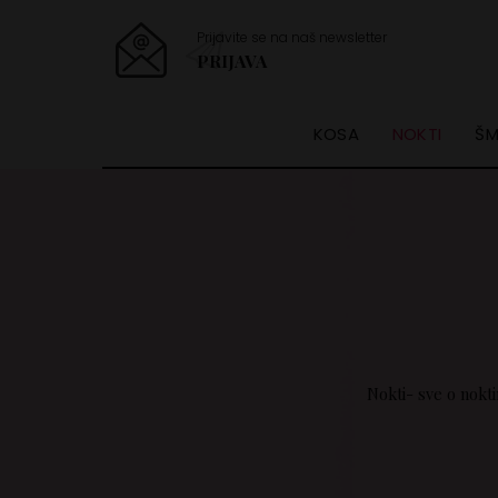
Prijavite se na naš newsletter
PRIJAVA
KOSA
NOKTI
ŠM
Nokti- sve o nokti