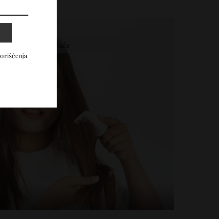
korišćenja