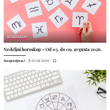
HOROSKOP
Nedeljni horoskop – Od 03. do 09. avgusta 2026.
GospodjicaJ
03.08.2026.