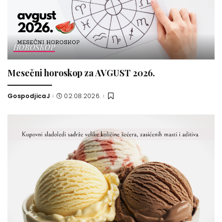
HOROSKOP
Mesečni horoskop za AVGUST 2026.
GospodjicaJ
02.08.2026.