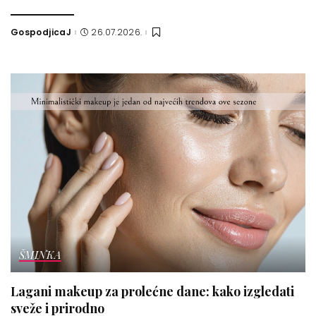
GospodjicaJ
26.07.2026.
ŠMINKA
Lagani makeup za prolećne dane: kako izgledati
sveže i prirodno