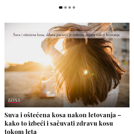
KOSA
Suva i oštećena kosa nakon letovanja –
kako to izbeći i sačuvati zdravu kosu
tokom leta