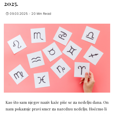
2025.
09.03.2025.
20 Min Read
Kao što sam njegov naziv kaže piše se za nedelju dana. On
nam pokazuje pravi smer za narednu nedelju. Hoćemo li