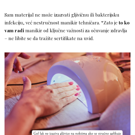
Sam materijal ne može izazvati gljivičnu ili bakterijsku
infekciju, već nestručnost manikir tehničara. “Zato je
to ko
vam radi
manikir od ključne važnosti za očuvanje zdravlja
– ne libite se da tražite sertifikate na uvid.