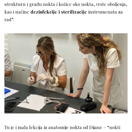
strukturu i građu nokta i kožice oko nokta, vrste oboljenja,
kao i načine
dezinfekcije i sterilizacije
instrumenata za
rad”.
Tu je i mala lekcija iz anatomije nokta od Dijane – “nokti