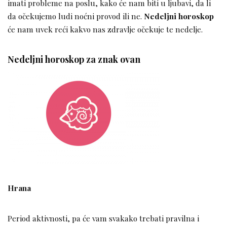
imati probleme na poslu, kako će nam biti u ljubavi, da li
da očekujemo ludi noćni provod ili ne.
Nedeljni horoskop
će nam uvek reći kakvo nas zdravlje očekuje te nedelje.
Nedeljni horoskop za znak ovan
Hrana
Period aktivnosti, pa će vam svakako trebati pravilna i