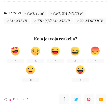
GEL LAK
GEL ZA NOKTE
TAGOVI
MANIKIR
TRAJNI MANIKIR
ZANOKTICE
Koja je tvoja reakcija?
0
0
0
0
0
0
0
0
DELJENJA