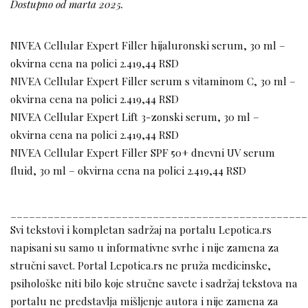
Dostupno od marta 2025.
NIVEA Cellular Expert Filler hijaluronski serum, 30 ml –
okvirna cena na polici 2.419,44 RSD
NIVEA Cellular Expert Filler serum s vitaminom C, 30 ml –
okvirna cena na polici 2.419,44 RSD
NIVEA Cellular Expert Lift 3-zonski serum, 30 ml –
okvirna cena na polici 2.419,44 RSD
NIVEA Cellular Expert Filler SPF 50+ dnevni UV serum
fluid, 30 ml – okvirna cena na polici 2.419,44 RSD
________________________________________________
Svi tekstovi i kompletan sadržaj na portalu Lepotica.rs
napisani su samo u informativne svrhe i nije zamena za
stručni savet. Portal Lepotica.rs ne pruža medicinske,
psihološke niti bilo koje stručne savete i sadržaj tekstova na
portalu ne predstavlja mišljenje autora i nije zamena za