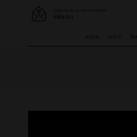
Prijavite se na naš newsletter
PRIJAVA
KOSA
NOKTI
ŠM