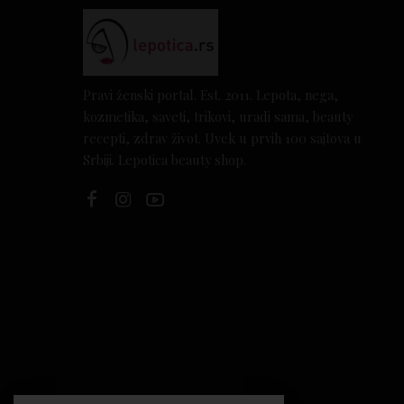
Pravi ženski portal. Est. 2011. Lepota, nega,
kozmetika, saveti, trikovi, uradi sama, beauty
recepti, zdrav život. Uvek u prvih 100 sajtova u
Srbiji. Lepotica beauty shop.