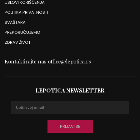
USLOVI KORIŠĆENJA
POLITIKA PRIVATNOSTI
SVAŠTARA
PREPORUČUJEMO
ZDRAV ŽIVOT
Kontaktirajte nas
office@lepotica.rs
LEPOTICA NEWSLETTER