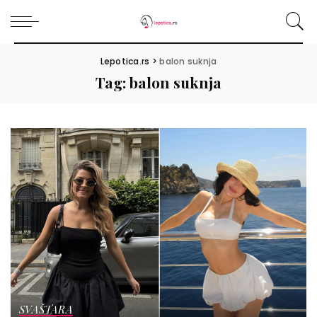
Lepotica.rs
>
balon suknja
Tag:
balon suknja
SVAŠTARA