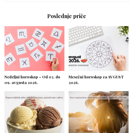
Poslednje priče
Nedeljni horoskop – Od 03. do
Mesečni horoskop za AVGUST
09. avgusta 2026.
2026.