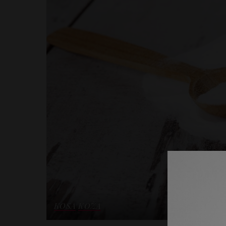
KOSA
KOŽA