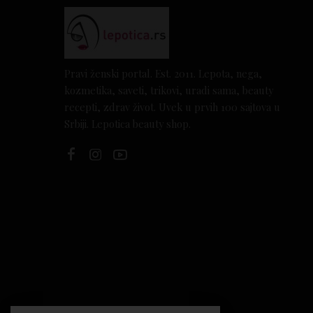
Pravi ženski portal. Est. 2011. Lepota, nega,
kozmetika, saveti, trikovi, uradi sama, beauty
recepti, zdrav život. Uvek u prvih 100 sajtova u
Srbiji. Lepotica beauty shop.