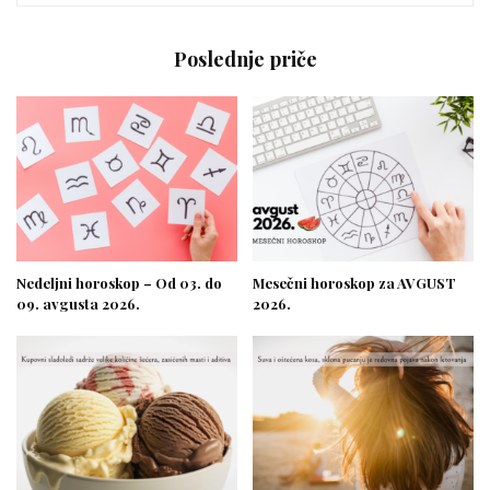
Poslednje priče
Nedeljni horoskop – Od 03. do
Mesečni horoskop za AVGUST
09. avgusta 2026.
2026.