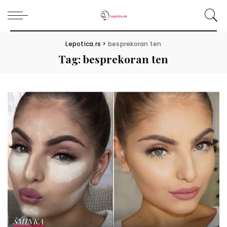
Lepotica.rs
>
besprekoran ten
Tag:
besprekoran ten
ŠMINKA