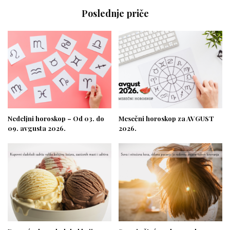
Poslednje priče
Nedeljni horoskop – Od 03. do
Mesečni horoskop za AVGUST
09. avgusta 2026.
2026.