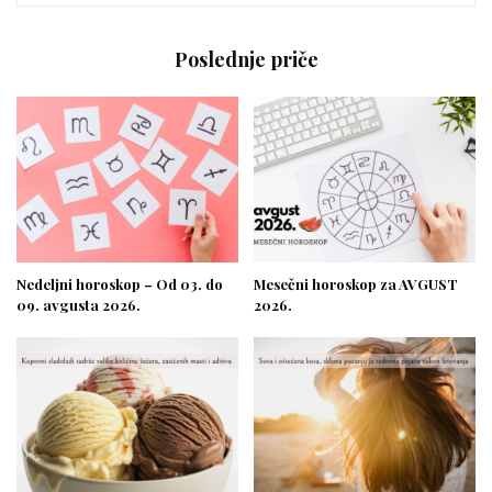
Poslednje priče
Nedeljni horoskop – Od 03. do
Mesečni horoskop za AVGUST
09. avgusta 2026.
2026.