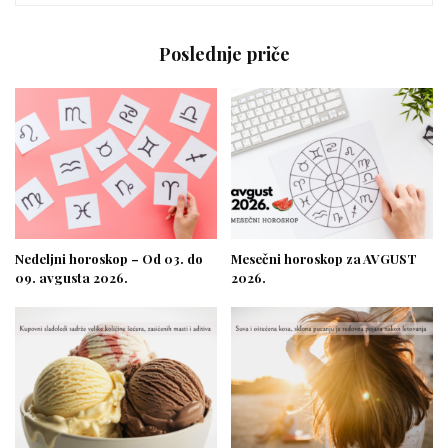
Poslednje priče
Nedeljni horoskop – Od 03. do
Mesečni horoskop za AVGUST
09. avgusta 2026.
2026.