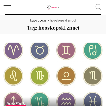
Lepotica.rs
>
hooskopski znaci
Tag:
hooskopski znaci
HOROSKOP