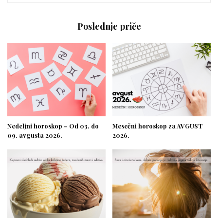
Poslednje priče
Nedeljni horoskop – Od 03. do
Mesečni horoskop za AVGUST
09. avgusta 2026.
2026.