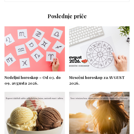
Poslednje priče
Nedeljni horoskop – Od 03. do
Mesečni horoskop za AVGUST
09. avgusta 2026.
2026.