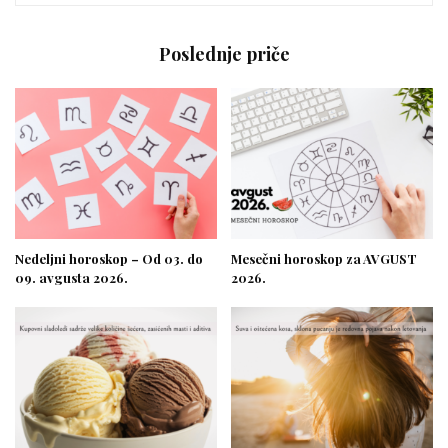
Poslednje priče
Nedeljni horoskop – Od 03. do
Mesečni horoskop za AVGUST
09. avgusta 2026.
2026.