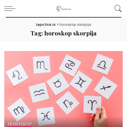
Lepotica.rs
>
horoskop skorpija
Tag:
horoskop skorpija
HOROSKOP