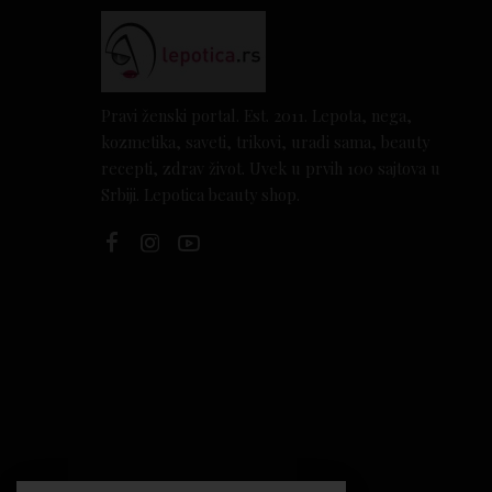
Pravi ženski portal. Est. 2011. Lepota, nega,
kozmetika, saveti, trikovi, uradi sama, beauty
recepti, zdrav život. Uvek u prvih 100 sajtova u
Srbiji. Lepotica beauty shop.