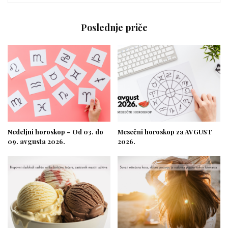
Poslednje priče
Nedeljni horoskop – Od 03. do
Mesečni horoskop za AVGUST
09. avgusta 2026.
2026.