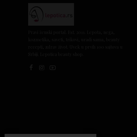
Pravi ženski portal. Est. 2011. Lepota, nega,
kozmetika, saveti, trikovi, uradi sama, beauty
recepti, zdrav život. Uvek u prvih 100 sajtova u
Srbiji. Lepotica beauty shop.