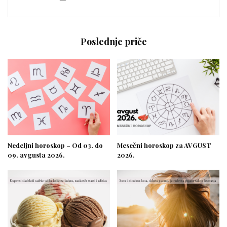
Poslednje priče
Nedeljni horoskop – Od 03. do
Mesečni horoskop za AVGUST
09. avgusta 2026.
2026.