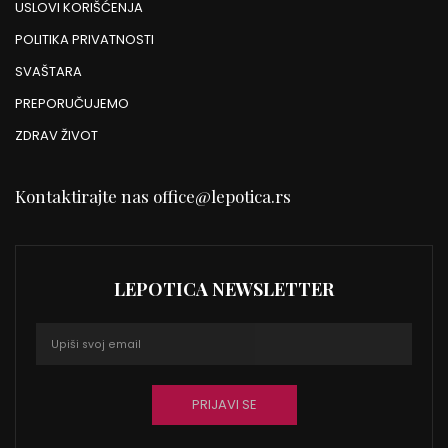
USLOVI KORIŠĆENJA
POLITIKA PRIVATNOSTI
SVAŠTARA
PREPORUČUJEMO
ZDRAV ŽIVOT
Kontaktirajte nas
office@lepotica.rs
LEPOTICA NEWSLETTER