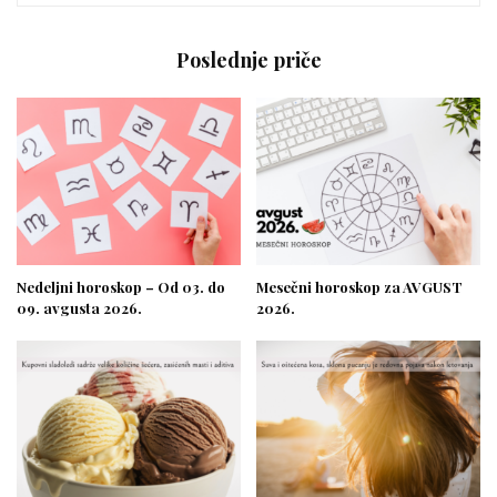
Poslednje priče
Nedeljni horoskop – Od 03. do
Mesečni horoskop za AVGUST
09. avgusta 2026.
2026.