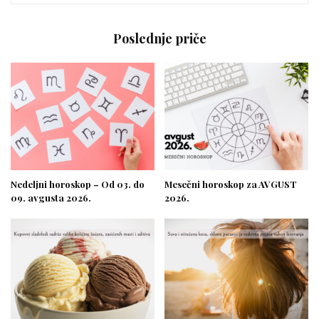
Poslednje priče
Nedeljni horoskop – Od 03. do
Mesečni horoskop za AVGUST
09. avgusta 2026.
2026.