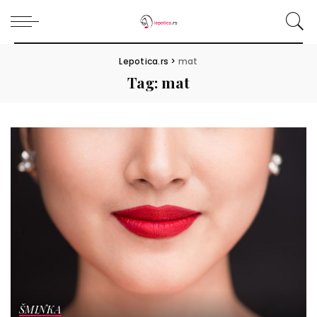
Lepotica.rs
>
mat
Tag:
mat
ŠMINKA