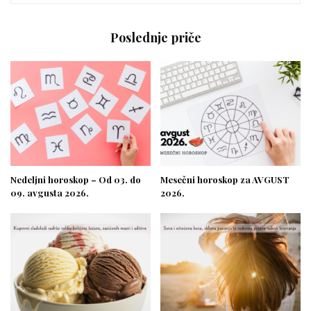
Poslednje priče
Nedeljni horoskop – Od 03. do
Mesečni horoskop za AVGUST
09. avgusta 2026.
2026.