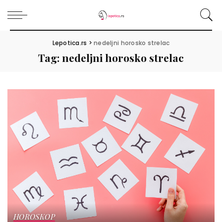
Lepotica.rs
>
nedeljni horosko strelac
Tag:
nedeljni horosko strelac
HOROSKOP