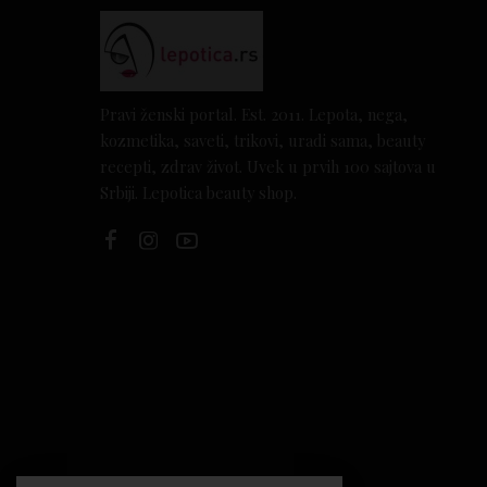
Pravi ženski portal. Est. 2011. Lepota, nega,
kozmetika, saveti, trikovi, uradi sama, beauty
recepti, zdrav život. Uvek u prvih 100 sajtova u
Srbiji. Lepotica beauty shop.