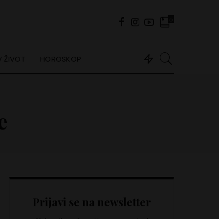
0
 ŽIVOT
HOROSKOP
e
Prijavi se na newsletter