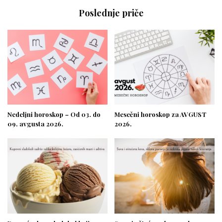
Poslednje priče
Nedeljni horoskop – Od 03. do
Mesečni horoskop za AVGUST
09. avgusta 2026.
2026.