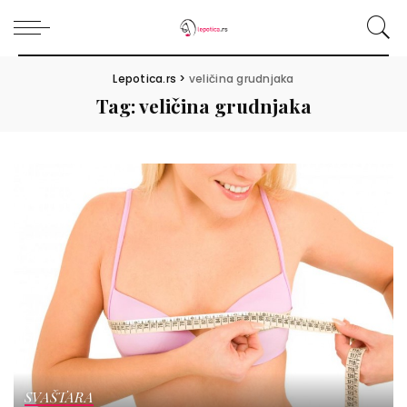
Lepotica.rs
>
veličina grudnjaka
Tag:
veličina grudnjaka
SVAŠTARA