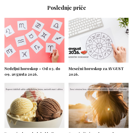
Poslednje priče
Nedeljni horoskop – Od 03. do
Mesečni horoskop za AVGUST
09. avgusta 2026.
2026.