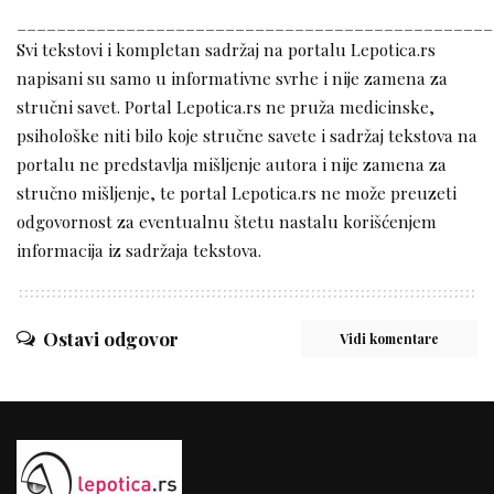
________________________________________________
Svi tekstovi i kompletan sadržaj na portalu Lepotica.rs
napisani su samo u informativne svrhe i nije zamena za
stručni savet. Portal Lepotica.rs ne pruža medicinske,
psihološke niti bilo koje stručne savete i sadržaj tekstova na
portalu ne predstavlja mišljenje autora i nije zamena za
stručno mišljenje, te portal Lepotica.rs ne može preuzeti
odgovornost za eventualnu štetu nastalu korišćenjem
informacija iz sadržaja tekstova.
Ostavi odgovor
Vidi komentare