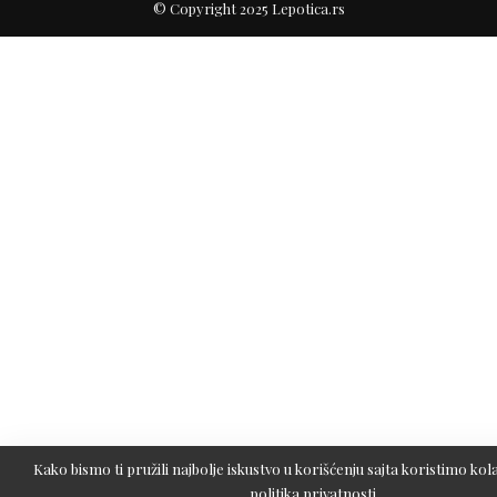
© Copyright 2025 Lepotica.rs
Kako bismo ti pružili najbolje iskustvo u korišćenju sajta koristimo kola
politika privatnosti