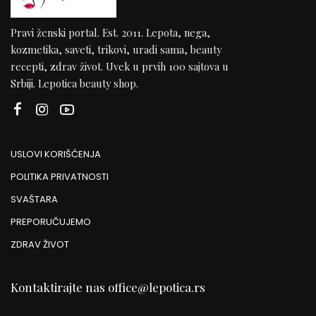
Pravi ženski portal. Est. 2011. Lepota, nega,
kozmetika, saveti, trikovi, uradi sama, beauty
recepti, zdrav život. Uvek u prvih 100 sajtova u
Srbiji. Lepotica beauty shop.
USLOVI KORIŠĆENJA
POLITIKA PRIVATNOSTI
SVAŠTARA
PREPORUČUJEMO
ZDRAV ŽIVOT
Kontaktirajte nas
office@lepotica.rs