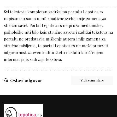
________________________________________________
Svi tekstovi i kompletan sadržaj na portalu Lepotica.rs
napisani su samo u informativne svrhe i nije zamena za
stručni savet. Portal Lepotica.rs ne pruža medicinske,
psihološke niti bilo koje stručne savete i sadržaj tekstova na
portalu ne predstavlja mišljenje autora i nije zamena za
stručno mišljenje, te portal Lepotica.rs ne može preuzeti
odgovornost za eventualnu štetu nastalu korišćenjem
informacija iz sadržaja tekstova.
Ostavi odgovor
Vidi komentare