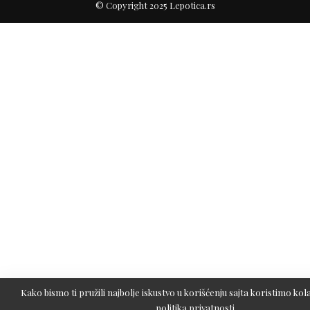
© Copyright 2025 Lepotica.rs
Kako bismo ti pružili najbolje iskustvo u korišćenju sajta koristimo kola
politika privatnosti