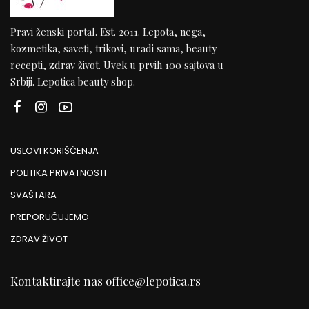
Pravi ženski portal. Est. 2011. Lepota, nega,
kozmetika, saveti, trikovi, uradi sama, beauty
recepti, zdrav život. Uvek u prvih 100 sajtova u
Srbiji. Lepotica beauty shop.
USLOVI KORIŠĆENJA
POLITIKA PRIVATNOSTI
SVAŠTARA
PREPORUČUJEMO
ZDRAV ŽIVOT
Kontaktirajte nas
office@lepotica.rs