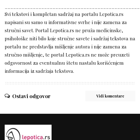
________________________________________________
Svi tekstovi i kompletan sadržaj na portalu Lepotica.rs
napisani su samo u informativne svrhe i nije zamena za
stručni savet. Portal Lepotica.rs ne pruža medicinske,
psihološke niti bilo koje stručne savete i sadržaj tekstova na
portalu ne predstavlja mišljenje autora i nije zamena za
stručno mišljenje, te portal Lepotica.rs ne može preuzeti
odgovornost za eventualnu štetu nastalu korišćenjem
informacija iz sadržaja tekstova.
Ostavi odgovor
Vidi komentare