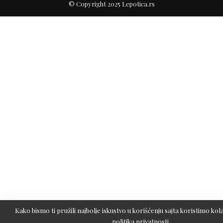
© Copyright 2025 Lepotica.rs
Kako bismo ti pružili najbolje iskustvo u korišćenju sajta koristimo kola
politika privatnosti