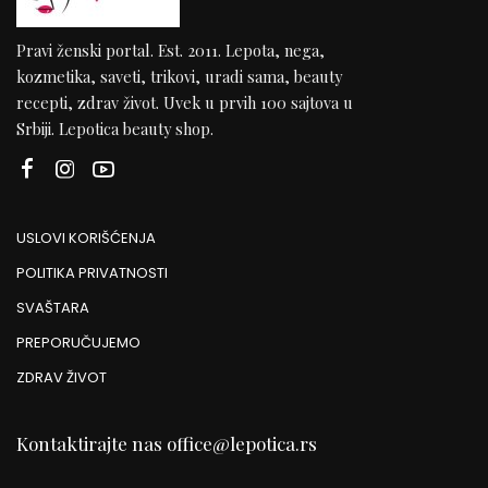
Pravi ženski portal. Est. 2011. Lepota, nega,
kozmetika, saveti, trikovi, uradi sama, beauty
recepti, zdrav život. Uvek u prvih 100 sajtova u
Srbiji. Lepotica beauty shop.
USLOVI KORIŠĆENJA
POLITIKA PRIVATNOSTI
SVAŠTARA
PREPORUČUJEMO
ZDRAV ŽIVOT
Kontaktirajte nas
office@lepotica.rs