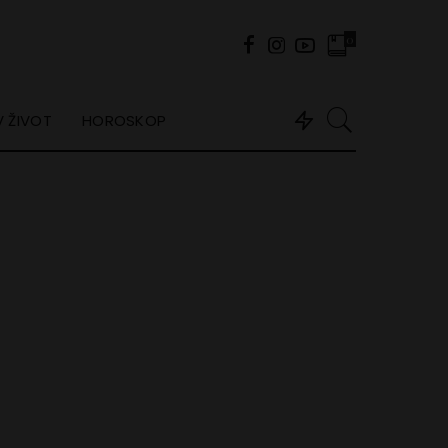
0
 ŽIVOT
HOROSKOP