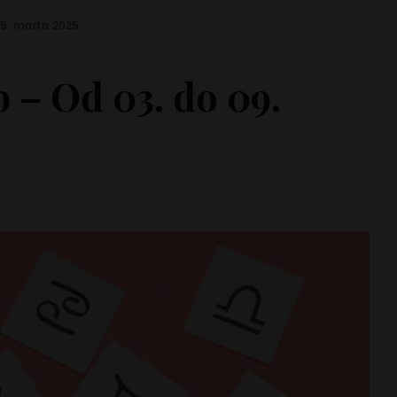
09. marta 2025.
 – Od 03. do 09.