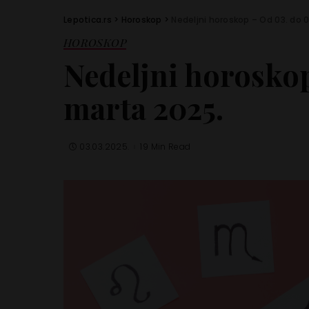
Lepotica.rs
>
Horoskop
>
Nedeljni horoskop – Od 03. do 
HOROSKOP
Nedeljni horoskop
marta 2025.
03.03.2025.
19 Min Read