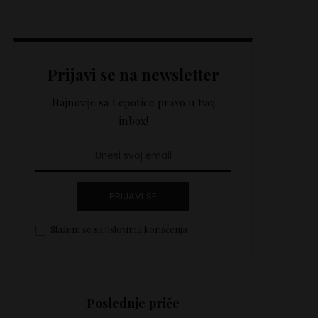
Prijavi se na newsletter
Najnovije sa Lepotice pravo u tvoj
inbox!
PRIJAVI SE
Slažem se sa uslovima korišćenja
Poslednje priče