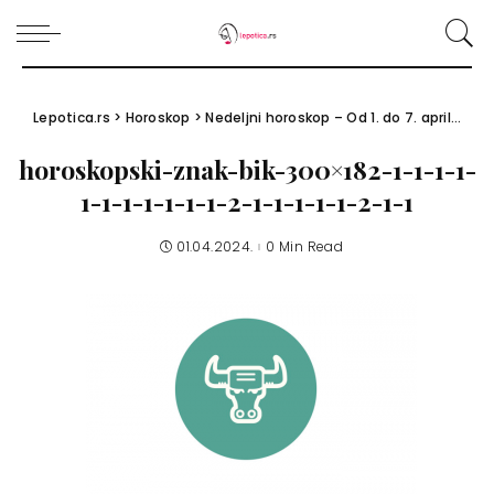
Lepotica.rs
>
Horoskop
>
Nedeljni horoskop – Od 1. do 7. aprila 2024.
horoskopski-znak-bik-300×182-1-1-1-1-
1-1-1-1-1-1-1-2-1-1-1-1-1-2-1-1
01.04.2024.
0 Min Read