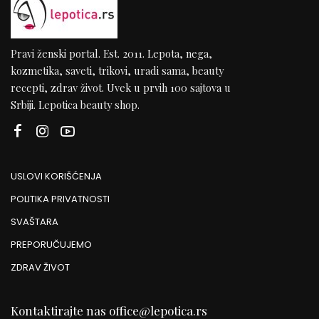
Pravi ženski portal. Est. 2011. Lepota, nega,
kozmetika, saveti, trikovi, uradi sama, beauty
recepti, zdrav život. Uvek u prvih 100 sajtova u
Srbiji. Lepotica beauty shop.
USLOVI KORIŠĆENJA
POLITIKA PRIVATNOSTI
SVAŠTARA
PREPORUČUJEMO
ZDRAV ŽIVOT
Kontaktirajte nas
office@lepotica.rs