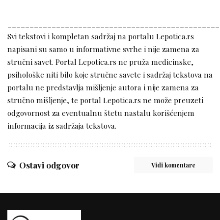
________________________________________________
Svi tekstovi i kompletan sadržaj na portalu Lepotica.rs
napisani su samo u informativne svrhe i nije zamena za
stručni savet. Portal Lepotica.rs ne pruža medicinske,
psihološke niti bilo koje stručne savete i sadržaj tekstova na
portalu ne predstavlja mišljenje autora i nije zamena za
stručno mišljenje, te portal Lepotica.rs ne može preuzeti
odgovornost za eventualnu štetu nastalu korišćenjem
informacija iz sadržaja tekstova.
Ostavi odgovor
Vidi komentare