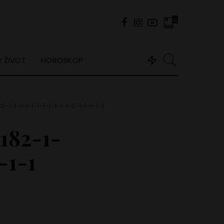
0
 ŽIVOT
HOROSKOP
1-1-1-1-1-1-1-1-1-1-1-2-1-1-1-1-1
182-1-
-1-1