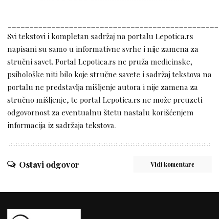
________________________________________________
Svi tekstovi i kompletan sadržaj na portalu Lepotica.rs
napisani su samo u informativne svrhe i nije zamena za
stručni savet. Portal Lepotica.rs ne pruža medicinske,
psihološke niti bilo koje stručne savete i sadržaj tekstova na
portalu ne predstavlja mišljenje autora i nije zamena za
stručno mišljenje, te portal Lepotica.rs ne može preuzeti
odgovornost za eventualnu štetu nastalu korišćenjem
informacija iz sadržaja tekstova.
Ostavi odgovor
Vidi komentare