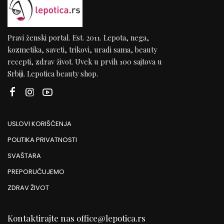
Pravi ženski portal. Est. 2011. Lepota, nega,
kozmetika, saveti, trikovi, uradi sama, beauty
recepti, zdrav život. Uvek u prvih 100 sajtova u
Srbiji. Lepotica beauty shop.
USLOVI KORIŠĆENJA
POLITIKA PRIVATNOSTI
SVAŠTARA
PREPORUČUJEMO
ZDRAV ŽIVOT
Kontaktirajte nas
office@lepotica.rs