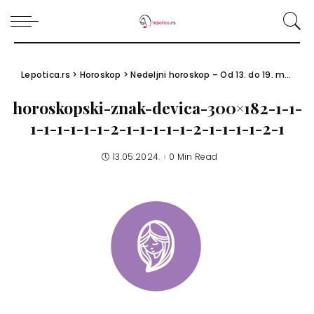
Lepotica.rs
>
Horoskop
>
Nedeljni horoskop – Od 13. do 19. maja 2024.
horoskopski-znak-devica-300×182-1-1-
1-1-1-1-1-1-2-1-1-1-1-1-2-1-1-1-1-2-1
13.05.2024.
0 Min Read