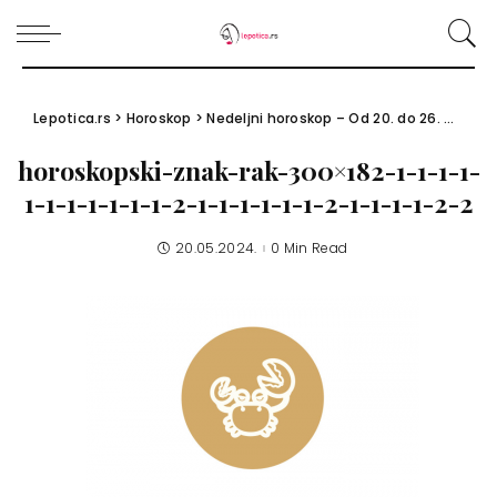
Lepotica.rs
>
Horoskop
>
Nedeljni horoskop – Od 20. do 26. maja 2024.
horoskopski-znak-rak-300×182-1-1-1-1-
1-1-1-1-1-1-1-2-1-1-1-1-1-1-2-1-1-1-1-2-2
20.05.2024.
0 Min Read