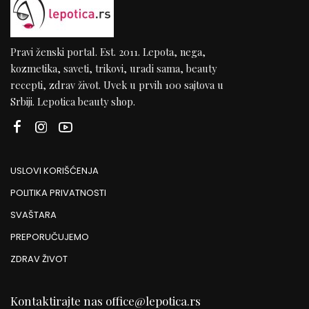
Pravi ženski portal. Est. 2011. Lepota, nega,
kozmetika, saveti, trikovi, uradi sama, beauty
recepti, zdrav život. Uvek u prvih 100 sajtova u
Srbiji. Lepotica beauty shop.
USLOVI KORIŠĆENJA
POLITIKA PRIVATNOSTI
SVAŠTARA
PREPORUČUJEMO
ZDRAV ŽIVOT
Kontaktirajte nas
office@lepotica.rs