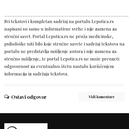
________________________________________________
Svi tekstovi i kompletan sadržaj na portalu Lepotica.rs
napisani su samo u informativne svrhe i nije zamena za
stručni savet. Portal Lepotica.rs ne pruža medicinske,
psihološke niti bilo koje stručne savete i sadržaj tekstova na
portalu ne predstavlja mišljenje autora i nije zamena za
stručno mišljenje, te portal Lepotica.rs ne može preuzeti
odgovornost za eventualnu štetu nastalu korišćenjem
informacija iz sadržaja tekstova.
Ostavi odgovor
Vidi komentare