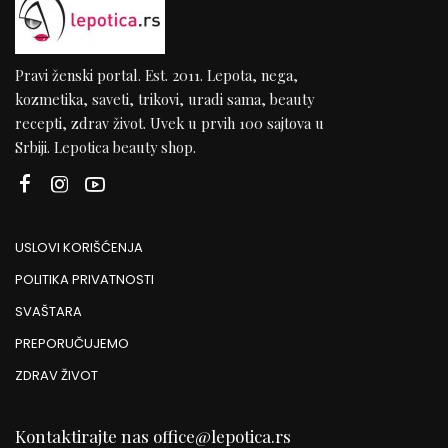
Pravi ženski portal. Est. 2011. Lepota, nega,
kozmetika, saveti, trikovi, uradi sama, beauty
recepti, zdrav život. Uvek u prvih 100 sajtova u
Srbiji. Lepotica beauty shop.
USLOVI KORIŠĆENJA
POLITIKA PRIVATNOSTI
SVAŠTARA
PREPORUČUJEMO
ZDRAV ŽIVOT
Kontaktirajte nas
office@lepotica.rs