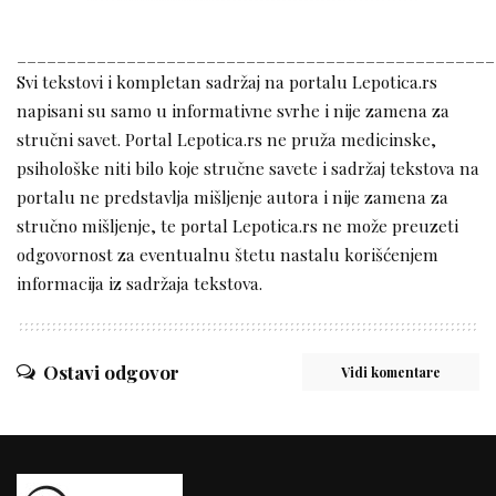
________________________________________________
Svi tekstovi i kompletan sadržaj na portalu Lepotica.rs
napisani su samo u informativne svrhe i nije zamena za
stručni savet. Portal Lepotica.rs ne pruža medicinske,
psihološke niti bilo koje stručne savete i sadržaj tekstova na
portalu ne predstavlja mišljenje autora i nije zamena za
stručno mišljenje, te portal Lepotica.rs ne može preuzeti
odgovornost za eventualnu štetu nastalu korišćenjem
informacija iz sadržaja tekstova.
Ostavi odgovor
Vidi komentare