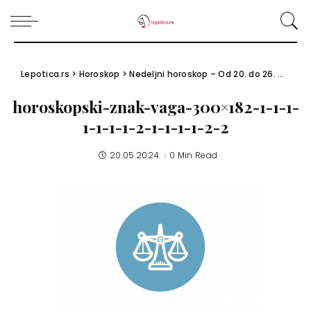
Lepotica.rs
>
Horoskop
>
Nedeljni horoskop – Od 20. do 26. maja 2024.
horoskopski-znak-vaga-300×182-1-1-1-
1-1-1-1-2-1-1-1-1-2-2
20.05.2024.
0 Min Read