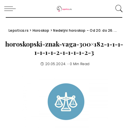
Lepotica.rs
>
Horoskop
>
Nedeljni horoskop – Od 20. do 26. maja 2024.
horoskopski-znak-vaga-300×182-1-1-1-
1-1-1-1-2-1-1-1-1-2-3
20.05.2024.
0 Min Read