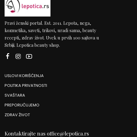
Pravi ženski portal. Est. 2011. Lepota, nega,
kozmetika, saveti, trikovi, uradi sama, beauty
recepti, zdrav život. Uvek u prvih 100 sajtova u
Srbiji. Lepotica beauty shop.
USLOVI KORIŠĆENJA
POLITIKA PRIVATNOSTI
SVAŠTARA
PREPORUČUJEMO
ZDRAV ŽIVOT
Kontaktirajte nas
office@lepotica.rs