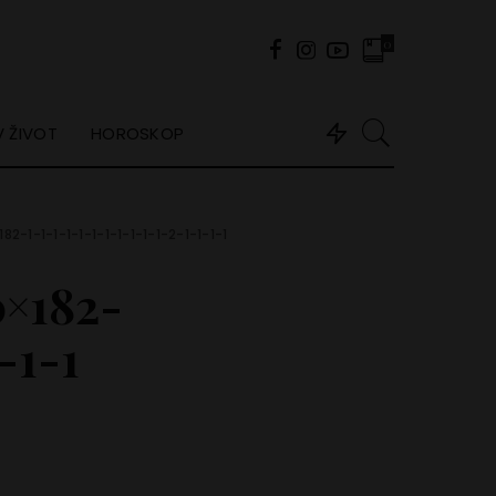
0
 ŽIVOT
HOROSKOP
2-1-1-1-1-1-1-1-1-1-1-1-2-1-1-1-1
×182-
-1-1