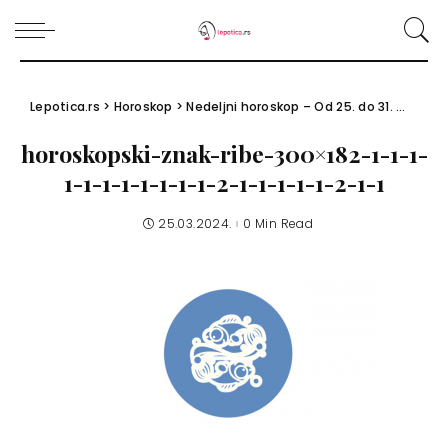
Lepotica.rs
>
Horoskop
>
Nedeljni horoskop – Od 25. do 31. marta 2024.
horoskopski-znak-ribe-300×182-1-1-1-
1-1-1-1-1-1-1-1-2-1-1-1-1-1-2-1-1
25.03.2024.
0 Min Read