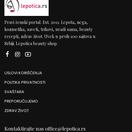
Pravi ženski portal. Est. 2011. Lepota, nega,
kozmetika, saveti, trikovi, uradi sama, beauty
recepti, zdrav život. Uvek u prvih 100 sajtova u
Srbiji. Lepotica beauty shop.
USLOVI KORIŠĆENJA
POLITIKA PRIVATNOSTI
SVAŠTARA
PREPORUČUJEMO
ZDRAV ŽIVOT
Kontaktirajte nas
office@lepotica.rs