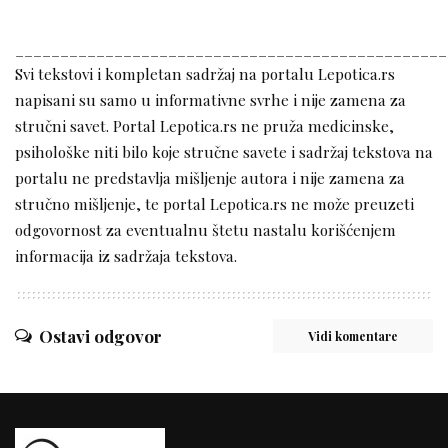
________________________________________________
Svi tekstovi i kompletan sadržaj na portalu Lepotica.rs
napisani su samo u informativne svrhe i nije zamena za
stručni savet. Portal Lepotica.rs ne pruža medicinske,
psihološke niti bilo koje stručne savete i sadržaj tekstova na
portalu ne predstavlja mišljenje autora i nije zamena za
stručno mišljenje, te portal Lepotica.rs ne može preuzeti
odgovornost za eventualnu štetu nastalu korišćenjem
informacija iz sadržaja tekstova.
Ostavi odgovor
Vidi komentare