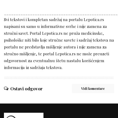
________________________________________________
Svi tekstovi i kompletan sadržaj na portalu Lepotica.rs
napisani su samo u informativne svrhe i nije zamena za
stručni savet. Portal Lepotica.rs ne pruža medicinske,
psihološke niti bilo koje stručne savete i sadržaj tekstova na
portalu ne predstavlja mišljenje autora i nije zamena za
stručno mišljenje, te portal Lepotica.rs ne može preuzeti
odgovornost za eventualnu štetu nastalu korišćenjem
informacija iz sadržaja tekstova.
Ostavi odgovor
Vidi komentare