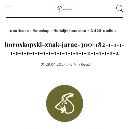
Lepotica.rs
>
Horoskop
>
Nedeljni horoskop – Od 29. aprila do 5. maja 2024.
horoskopski-znak-jarac-300×182-1-1-1-
1-1-1-1-1-1-1-1-1-1-1-1-1-1-2-1-1-1-1-2
29.04.2024.
0 Min Read