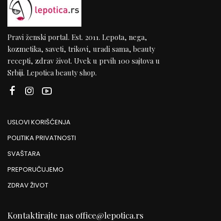
Pravi ženski portal. Est. 2011. Lepota, nega,
kozmetika, saveti, trikovi, uradi sama, beauty
recepti, zdrav život. Uvek u prvih 100 sajtova u
Srbiji. Lepotica beauty shop.
USLOVI KORIŠĆENJA
POLITIKA PRIVATNOSTI
SVAŠTARA
PREPORUČUJEMO
ZDRAV ŽIVOT
Kontaktirajte nas
office@lepotica.rs