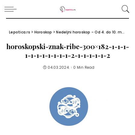
Lepotica.rs
>
Horoskop
>
Nedeljni horoskop – Od 4. do 10. marta 2024.
horoskopski-znak-ribe-300×182-1-1-1-
1-1-1-1-1-1-1-1-2-1-1-1-1-1-2
04.03.2024.
0 Min Read