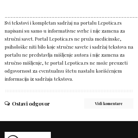
________________________________________________
Svi tekstovi i kompletan sadržaj na portalu Lepotica.rs
napisani su samo u informativne svrhe i nije zamena za
stručni savet. Portal Lepotica.rs ne pruža medicinske,
psihološke niti bilo koje stručne savete i sadržaj tekstova na
portalu ne predstavlja mišljenje autora i nije zamena za
stručno mišljenje, te portal Lepotica.rs ne može preuzeti
odgovornost za eventualnu štetu nastalu korišćenjem
informacija iz sadržaja tekstova.
Ostavi odgovor
Vidi komentare