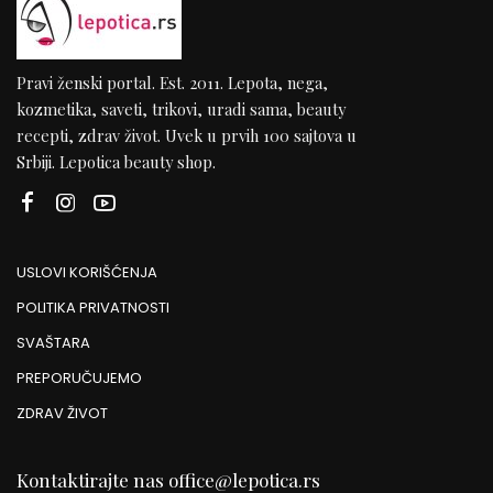
Pravi ženski portal. Est. 2011. Lepota, nega,
kozmetika, saveti, trikovi, uradi sama, beauty
recepti, zdrav život. Uvek u prvih 100 sajtova u
Srbiji. Lepotica beauty shop.
USLOVI KORIŠĆENJA
POLITIKA PRIVATNOSTI
SVAŠTARA
PREPORUČUJEMO
ZDRAV ŽIVOT
Kontaktirajte nas
office@lepotica.rs