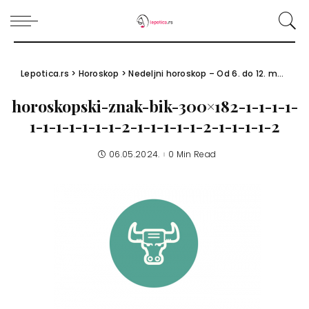
Lepotica.rs
>
Horoskop
>
Nedeljni horoskop – Od 6. do 12. maja 2024.
horoskopski-znak-bik-300×182-1-1-1-1-
1-1-1-1-1-1-1-2-1-1-1-1-1-2-1-1-1-1-2
06.05.2024.
0 Min Read