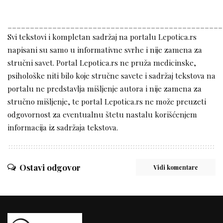
________________________________________________
Svi tekstovi i kompletan sadržaj na portalu Lepotica.rs
napisani su samo u informativne svrhe i nije zamena za
stručni savet. Portal Lepotica.rs ne pruža medicinske,
psihološke niti bilo koje stručne savete i sadržaj tekstova na
portalu ne predstavlja mišljenje autora i nije zamena za
stručno mišljenje, te portal Lepotica.rs ne može preuzeti
odgovornost za eventualnu štetu nastalu korišćenjem
informacija iz sadržaja tekstova.
Ostavi odgovor
Vidi komentare