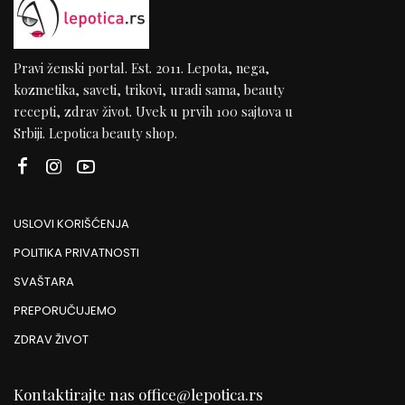
Pravi ženski portal. Est. 2011. Lepota, nega,
kozmetika, saveti, trikovi, uradi sama, beauty
recepti, zdrav život. Uvek u prvih 100 sajtova u
Srbiji. Lepotica beauty shop.
USLOVI KORIŠĆENJA
POLITIKA PRIVATNOSTI
SVAŠTARA
PREPORUČUJEMO
ZDRAV ŽIVOT
Kontaktirajte nas
office@lepotica.rs