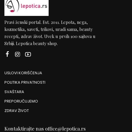
Pravi ženski portal. Est. 2011. Lepota, nega,
kozmetika, saveti, trikovi, uradi sama, beauty
recepti, zdrav život. Uvek u prvih 100 sajtova u
Srbiji. Lepotica beauty shop.
USLOVI KORIŠĆENJA
POLITIKA PRIVATNOSTI
SVAŠTARA
PREPORUČUJEMO
ZDRAV ŽIVOT
Kontaktirajte nas
office@lepotica.rs