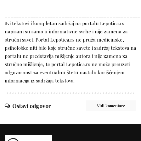
________________________________________________
Svi tekstovi i kompletan sadržaj na portalu Lepotica.rs
napisani su samo u informativne svrhe i nije zamena za
stručni savet. Portal Lepotica.rs ne pruža medicinske,
psihološke niti bilo koje stručne savete i sadržaj tekstova na
portalu ne predstavlja mišljenje autora i nije zamena za
stručno mišljenje, te portal Lepotica.rs ne može preuzeti
odgovornost za eventualnu štetu nastalu korišćenjem
informacija iz sadržaja tekstova.
Ostavi odgovor
Vidi komentare