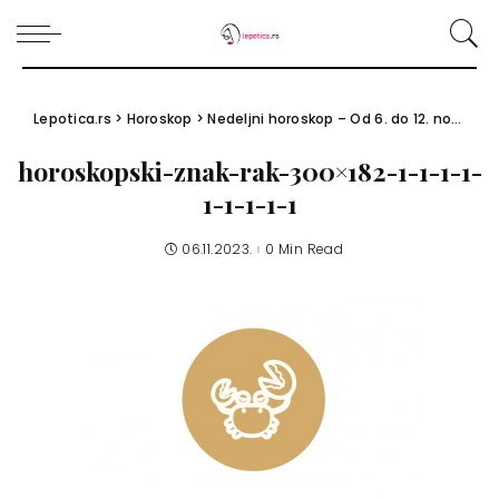
Lepotica.rs
>
Horoskop
>
Nedeljni horoskop – Od 6. do 12. novembra 2023.
horoskopski-znak-rak-300×182-1-1-1-1-
1-1-1-1-1
06.11.2023.
0 Min Read