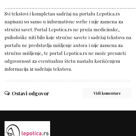
________________________________________________
Svi tekstovi i kompletan sadržaj na portalu Lepotica.rs
napisani su samo u informativne svrhe i nije zamena za
stručni savet. Portal Lepotica.rs ne pruža medicinske,
psihološke niti bilo koje stručne savete i sadržaj tekstova na
portalu ne predstavlja mišljenje autora i nije zamena za
stručno mišljenje, te portal Lepotica.rs ne može preuzeti
odgovornost za eventualnu štetu nastalu korišćenjem
informacija iz sadržaja tekstova.
Ostavi odgovor
Vidi komentare