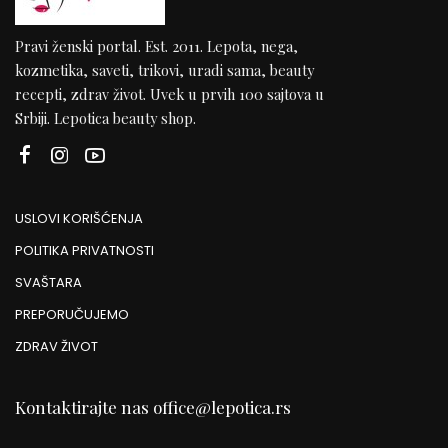
Pravi ženski portal. Est. 2011. Lepota, nega,
kozmetika, saveti, trikovi, uradi sama, beauty
recepti, zdrav život. Uvek u prvih 100 sajtova u
Srbiji. Lepotica beauty shop.
USLOVI KORIŠĆENJA
POLITIKA PRIVATNOSTI
SVAŠTARA
PREPORUČUJEMO
ZDRAV ŽIVOT
Kontaktirajte nas
office@lepotica.rs