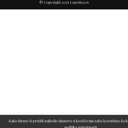
© Copyright 2025 Lepotica.rs
Kako bismo ti pružili najbolje iskustvo u korišćenju sajta koristimo kola
politika privatnosti