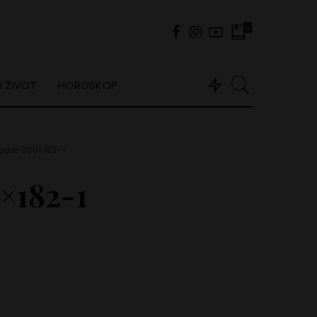
0
 ŽIVOT
HOROSKOP
aga-300×182-1
×182-1