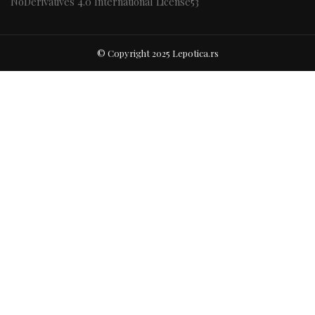
NoDerivatives 4.0 International License
53
© Copyright 2025 Lepotica.rs