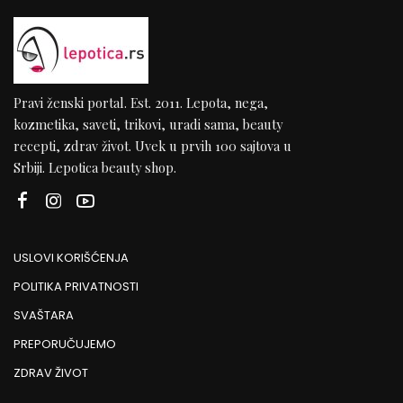
Pravi ženski portal. Est. 2011. Lepota, nega,
kozmetika, saveti, trikovi, uradi sama, beauty
recepti, zdrav život. Uvek u prvih 100 sajtova u
Srbiji. Lepotica beauty shop.
USLOVI KORIŠĆENJA
POLITIKA PRIVATNOSTI
SVAŠTARA
PREPORUČUJEMO
ZDRAV ŽIVOT