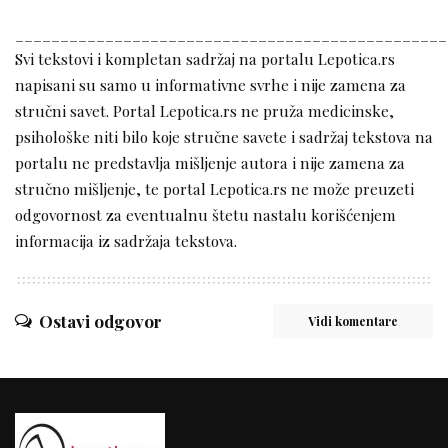
________________________________________________
Svi tekstovi i kompletan sadržaj na portalu Lepotica.rs
napisani su samo u informativne svrhe i nije zamena za
stručni savet. Portal Lepotica.rs ne pruža medicinske,
psihološke niti bilo koje stručne savete i sadržaj tekstova na
portalu ne predstavlja mišljenje autora i nije zamena za
stručno mišljenje, te portal Lepotica.rs ne može preuzeti
odgovornost za eventualnu štetu nastalu korišćenjem
informacija iz sadržaja tekstova.
Ostavi odgovor
Vidi komentare