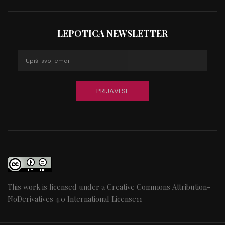
LEPOTICA NEWSLETTER
This work is licensed under a
Creative Commons Attribution-
NoDerivatives 4.0 International License
11