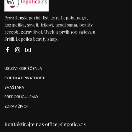
Pravi ženski portal. Est. 2011. Lepota, nega,
kozmetika, saveti, trikovi, uradi sama, beauty
recepti, zdrav život. Uvek u prvih 100 sajtova u
Srbiji. Lepotica beauty shop.
USLOVI KORIŠĆENJA
POLITIKA PRIVATNOSTI
SVAŠTARA
PREPORUČUJEMO
ZDRAV ŽIVOT
Kontaktirajte nas
office@lepotica.rs