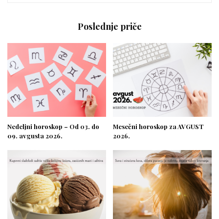
Poslednje priče
Nedeljni horoskop – Od 03. do
Mesečni horoskop za AVGUST
09. avgusta 2026.
2026.