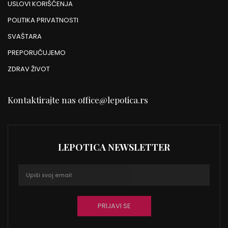
USLOVI KORIŠĆENJA
POLITIKA PRIVATNOSTI
SVAŠTARA
PREPORUČUJEMO
ZDRAV ŽIVOT
Kontaktirajte nas
office@lepotica.rs
LEPOTICA NEWSLETTER