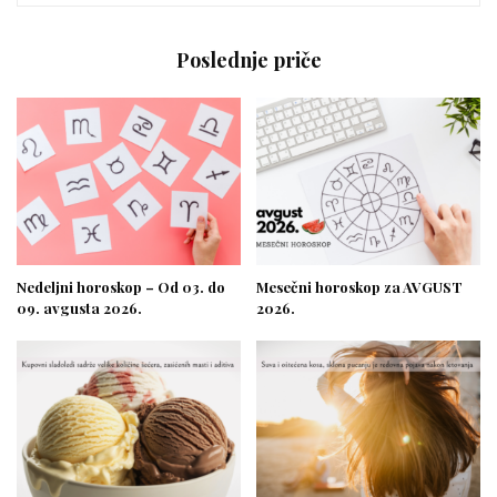
Poslednje priče
Nedeljni horoskop – Od 03. do
Mesečni horoskop za AVGUST
09. avgusta 2026.
2026.