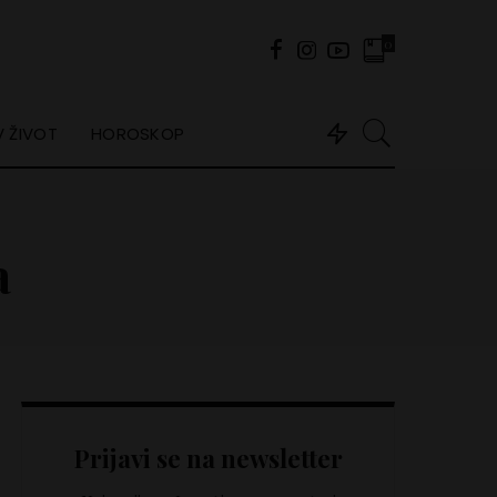
0
 ŽIVOT
HOROSKOP
a
Prijavi se na newsletter