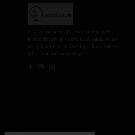
Pravi ženski portal. Est. 2011. Lepota, nega,
kozmetika, saveti, trikovi, uradi sama, beauty
recepti, zdrav život. Uvek u prvih 100 sajtova u
Srbiji. Lepotica beauty shop.