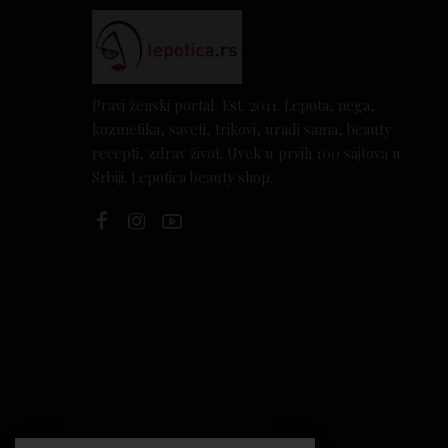
Pravi ženski portal. Est. 2011. Lepota, nega,
kozmetika, saveti, trikovi, uradi sama, beauty
recepti, zdrav život. Uvek u prvih 100 sajtova u
Srbiji. Lepotica beauty shop.